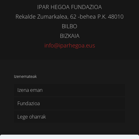
IPAR HEGOA FUNDAZIOA
Rekalde Zumarkalea, 62 -behea P.K. 48010
BILBO
BIZKAIA
info@iparhegoa.eus
Izenemateak
Izena eman
Fundazioa
Lege oharrak