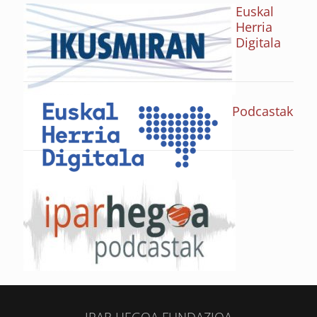
Euskal
Herria
Digitala
Podcastak
IPAR HEGOA FUNDAZIOA