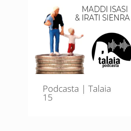
Podcasta | Talaia
15