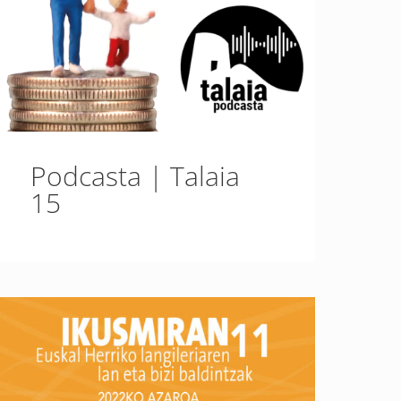
Podcasta | Talaia
15