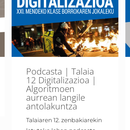
Podcasta | Talaia
12 Digitalizazioa |
Algoritmoen
aurrean langile
antolakuntza
Talaiaren 12. zenbakiarekin