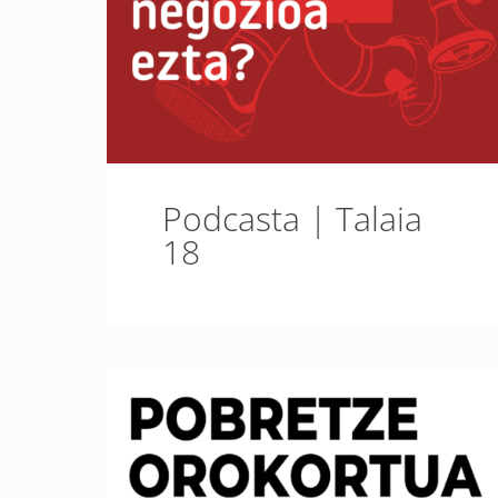
Podcasta | Talaia
18