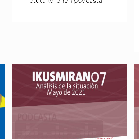
lotutako lehen podcasta