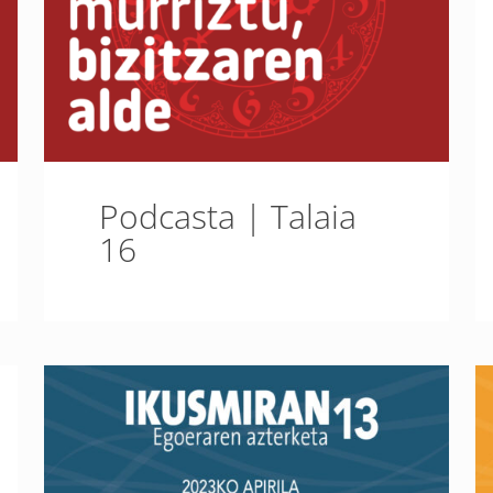
Podcasta | Talaia
16