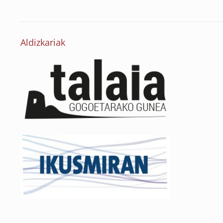
Aldizkariak