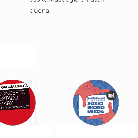
duena.