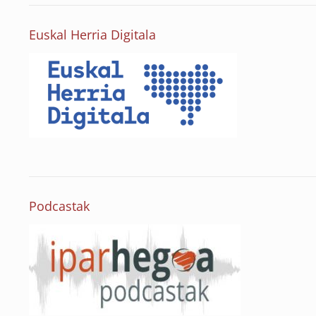
Euskal Herria Digitala
Podcastak