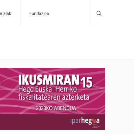
rialak
Fundazioa