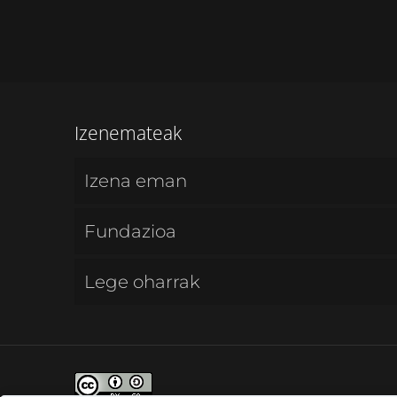
Izenemateak
Izena eman
Fundazioa
Lege oharrak