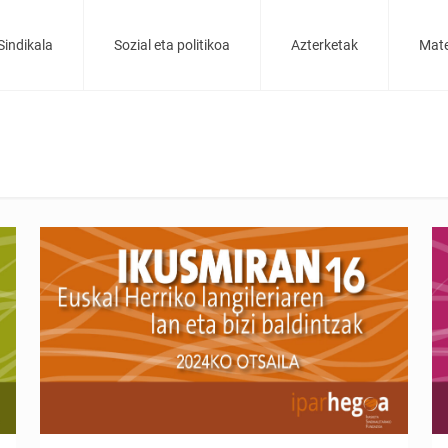
Sindikala
Sozial eta politikoa
Azterketak
Mate