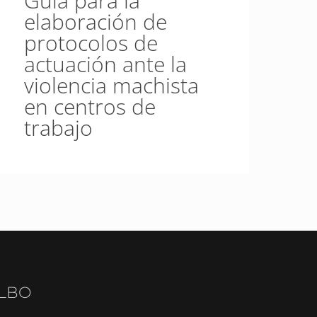
Guía para la
elaboración de
protocolos de
actuación ante la
violencia machista
en centros de
trabajo
ILBO