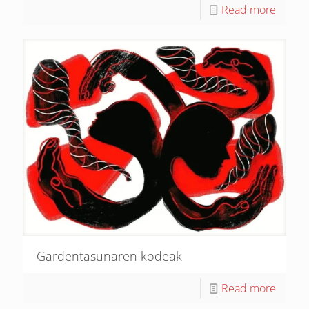
Read more
Gardentasunaren kodeak
Read more