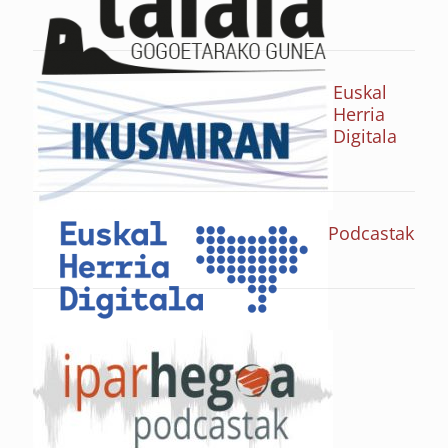
Euskal
Herria
Digitala
Podcastak