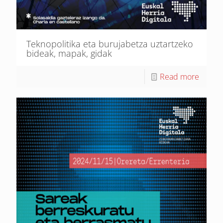
Teknopolitika eta burujabetza uztartzeko
bideak, mapak, gidak
Read more