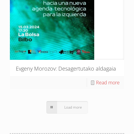
Evgeny Morozov: Desagertutako aldagaia
Read more
Load more