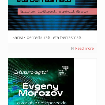
Sareak berreskuratu eta berrasmatu
Read more