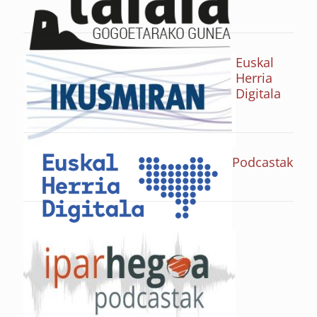
Euskal
Herria
Digitala
Podcastak