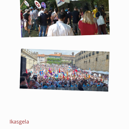
Ikasgela