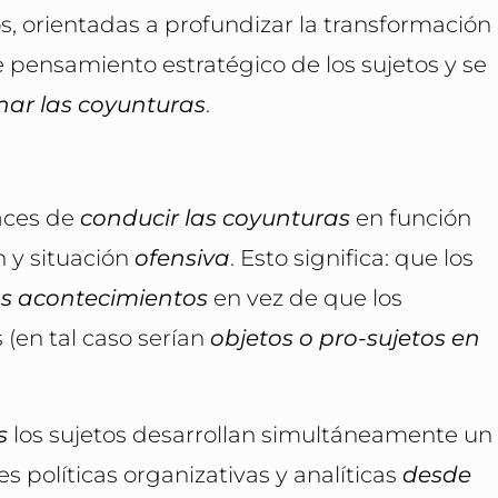
s, orientadas a profundizar la transformación
e pensamiento estratégico de los sujetos y se
ar las coyunturas
.
aces de
conducir las coyunturas
en función
n y situación
ofensiva
. Esto significa: que los
s acontecimientos
en vez de que los
 (en tal caso serían
objetos o pro-sujetos en
s
los sujetos desarrollan simultáneamente un
 políticas organizativas y analíticas
desde