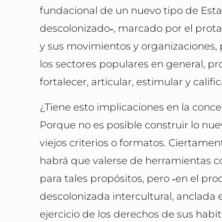
fundacional de un nuevo tipo de Estad
descolonizado‑, marcado por el prota
y sus movimientos y organizaciones, p
los sectores populares en general, p
fortalecer, articular, estimular y calific
¿Tiene esto implicaciones en la conce
Porque no es posible construir lo nuev
viejos criterios o formatos. Ciertam
habrá que valerse de herramientas 
para tales propósitos, pero ‑en el pr
descolonizada intercultural, anclada e
ejercicio de los derechos de sus habi