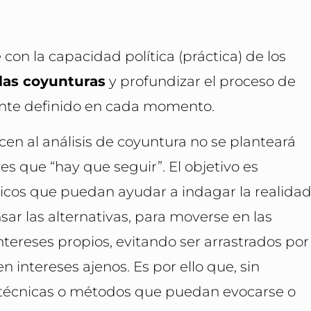
on la capacidad política (práctica) de los
las coyunturas
y profundizar el proceso de
ente definido en cada momento.
cen al análisis de coyuntura no se planteará
s que “hay que seguir”. El objetivo es
ticos que puedan ayudar a indagar la realida
ar las alternativas, para moverse en las
tereses propios, evitando ser arrastrados por
 intereses ajenos. Es por ello que, sin
 técnicas o métodos que puedan evocarse o