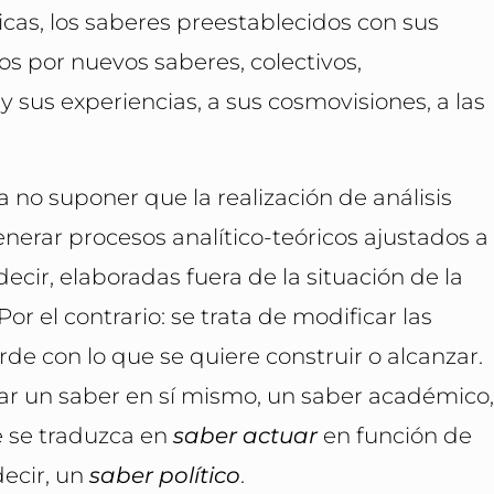
icas, los saberes preestablecidos con sus
s por nuevos saberes, colectivos,
 y sus experiencias, a sus cosmovisiones, a las
a no suponer que la realización de análisis
enerar procesos analítico-teóricos ajustados a
ecir, elaboradas fuera de la situación de la
Por el contrario: se trata de modificar las
de con lo que se quiere construir o alcanzar.
ar un saber en sí mismo, un saber académico
e se traduzca en
saber actuar
en función de
decir, un
saber político
.