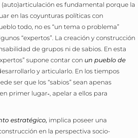
 (auto)articulación es fundamental porque la
ar en las coyunturas políticas con
pueblo todo, no es “un tema o problema”
algunos “expertos”. La creación y construcción
nsabilidad de grupos ni de sabios. En esta
 expertos” supone contar con
un pueblo de
desarrollarlo y articularlo. En los tiempos
puede ser que los “sabios” sean apenas
 ‑en primer lugar‑, apelar a ellos para
to estratégico,
implica poseer una
onstrucción en la perspectiva socio-