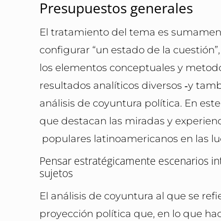
Presupuestos generales
El tratamiento del tema es sumamente
configurar “un estado de la cuestión”
los elementos conceptuales y metod
resultados analíticos diversos ‑y tambi
análisis de coyuntura política. En e
que destacan las miradas y experienc
populares latinoamericanos en las luc
Pensar estratégicamente escenarios int
sujetos
El análisis de coyuntura al que se ref
proyección política que, en lo que ha