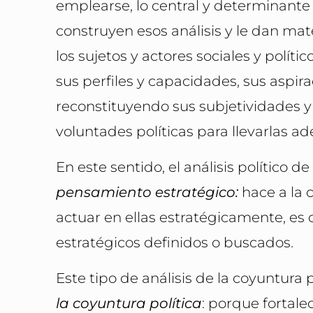
emplearse, lo central y determinant
construyen esos análisis y le dan mate
los sujetos y actores sociales y polít
sus perfiles y capacidades, sus aspir
reconstituyendo sus subjetividades y 
voluntades políticas para llevarlas ad
En este sentido, el análisis político d
pensamiento estratégico:
hace a la 
actuar en ellas estratégicamente, es
estratégicos definidos o buscados.
Este tipo de análisis de la coyuntura
la coyuntura política
: porque fortal