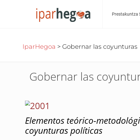
Prestakuntza 
IparHegoa
>
Gobernar las coyunturas
Gobernar las coyuntu
Elementos teórico-metodológi
coyuntura
s políticas