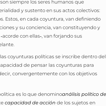
e son siempre los seres humanos que
rialidad y sustento en sus actos colectivos:
icos. Estos, en cada coyuntura, van definiendo
aciones y su conciencia, van constituyendo y
‑acorde con ellas‑, van forjando sus
elante.
e las coyunturas políticas se inscribe dentro del
capacidad de pensar las coyunturas para
 decir, convergentemente con los objetivos
 política es lo que denomino
análisis político d
ece
capacidad de acción
de los sujetos en