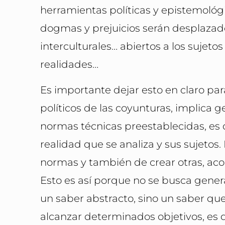
herramientas políticas y epistemológ
dogmas y prejuicios serán desplazado
interculturales… abiertos a los sujetos
realidades…
Es importante dejar esto en claro par
políticos de las coyunturas, implica g
normas técnicas preestablecidas, es d
realidad que se analiza y sus sujetos. 
normas y también de crear otras, acor
Esto es así porque no se busca gener
un saber abstracto, sino un saber qu
alcanzar determinados objetivos, es 