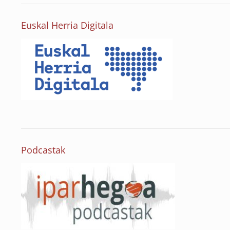
Euskal Herria Digitala
e
Podcastak