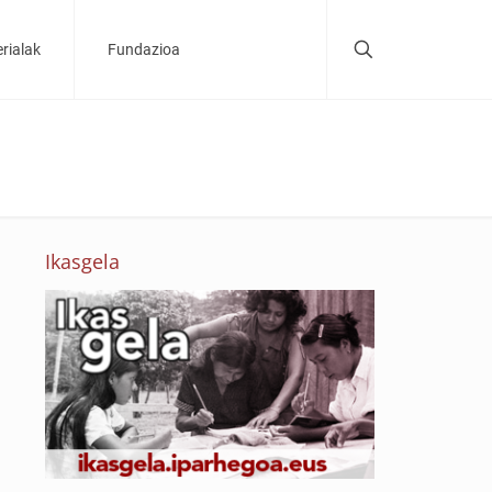
rialak
Fundazioa
Ikasgela