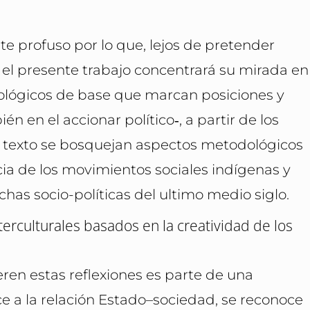
 profuso por lo que, lejos de pretender
, el presente trabajo concentrará su mirada en
ológicos de base que marcan posiciones y
én en el accionar político‑, a partir de los
ste texto se bosquejan aspectos metodológicos
ia de los movimientos sociales indígenas y
has socio-políticas del ultimo medio siglo.
erculturales basados en la creatividad de los
ieren estas reflexiones es parte de una
ce a la relación Estado–sociedad, se reconoce