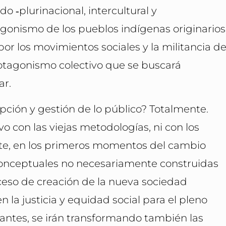
o ‑plurinacional, intercultural y
gonismo de los pueblos indígenas originarios
or los movimientos sociales y la militancia d
rotagonismo colectivo que se buscará
ar.
pción y gestión de lo público? Totalmente.
o con las viejas metodologías, ni con los
ente, en los primeros momentos del cambio
conceptuales no necesariamente construidas
oceso de creación de la nueva sociedad
n la justicia y equidad social para el pleno
tantes, se irán transformando también las