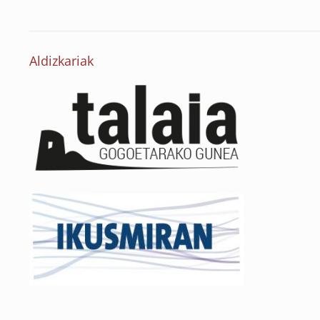
Aldizkariak