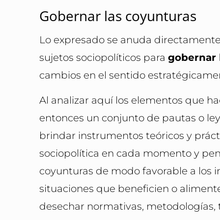
Gobernar las coyunturas
Lo expresado se anuda directamente c
sujetos sociopolíticos para
gobernar 
cambios en el sentido estratégicam
Al analizar aquí los elementos que ha
entonces un conjunto de pautas o leye
brindar instrumentos teóricos y prác
sociopolítica en cada momento y pens
coyunturas de modo favorable a los in
situaciones que beneficien o alimenten
desechar normativas, metodologías,