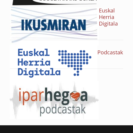
Euskal
Herria
Digitala
Podcastak