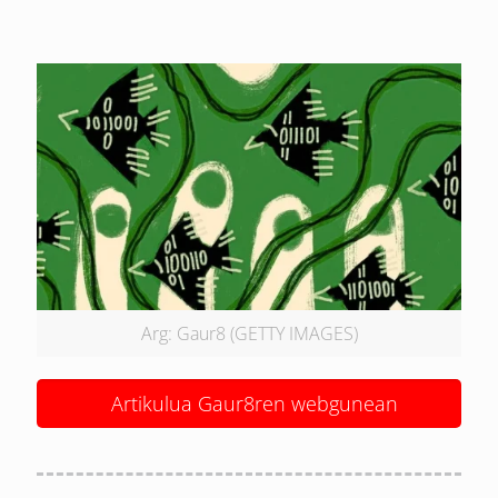
Arg: Gaur8 (GETTY IMAGES)
Artikulua Gaur8ren webgunean