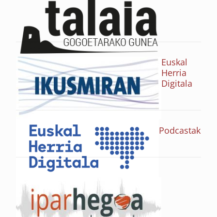
Euskal
Herria
Digitala
Podcastak