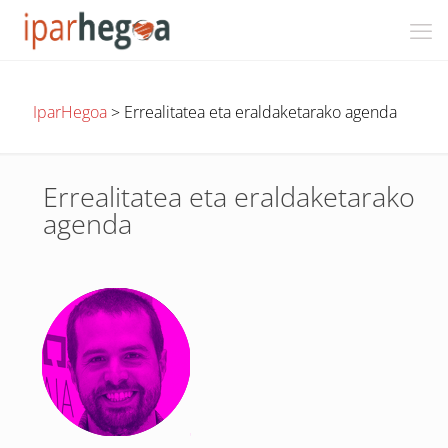
IparHegoa
>
Errealitatea eta eraldaketarako agenda
Errealitatea eta eraldaketarako
agenda