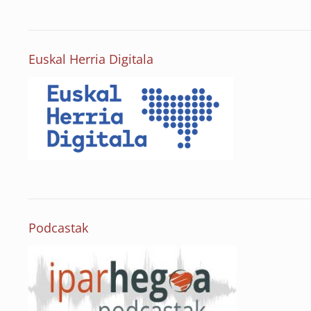
Euskal Herria Digitala
Podcastak