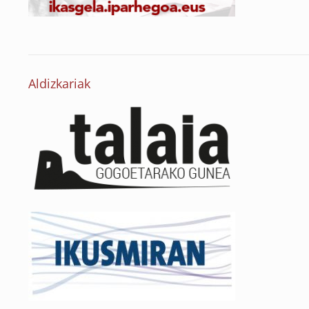
Aldizkariak