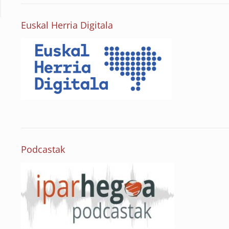
Euskal Herria Digitala
Podcastak