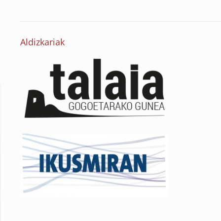
Aldizkariak