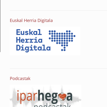
Euskal Herria Digitala
Podcastak