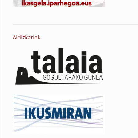
Aldizkariak