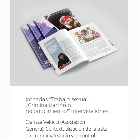
Jornadas “Trabajo sexual:
¿Criminalización o
reconocimiento?” Intervenciones
Clarissa Velocci (Asociación
Genera): Contextualización de la trata
en la criminalización y el control