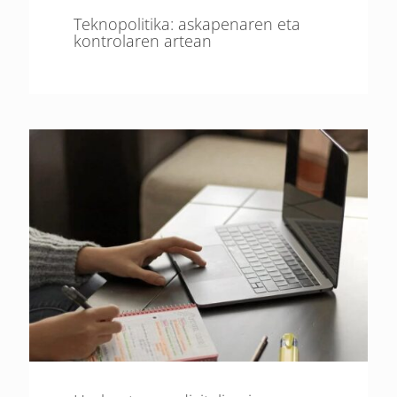
Teknopolitika: askapenaren eta
kontrolaren artean