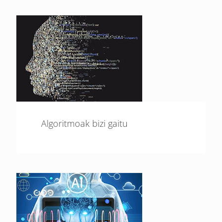
Algoritmoak bizi gaitu