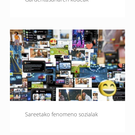
Sareetako fenomeno sozialak