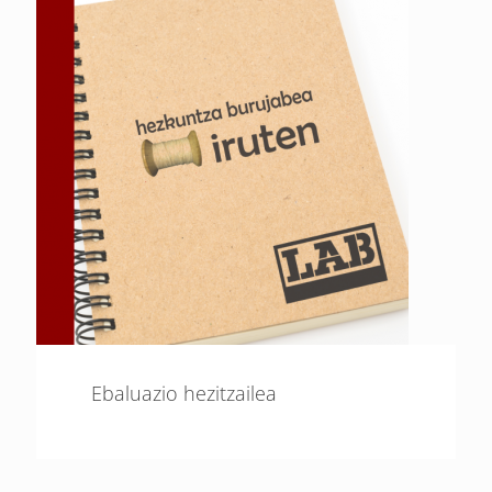
Ebaluazio hezitzailea