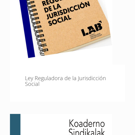
Ley Reguladora de la Jurisdicción
Social