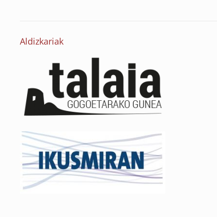
Aldizkariak