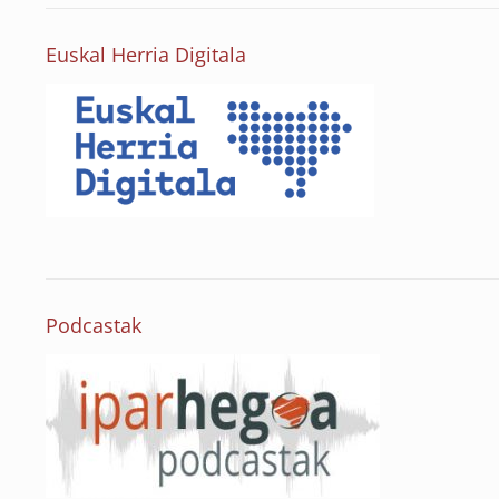
Euskal Herria Digitala
Podcastak