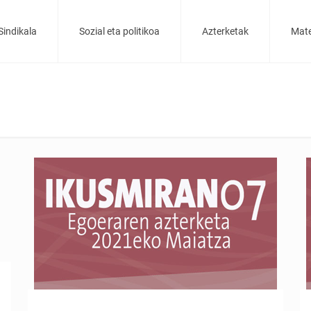
Sindikala
Sozial eta politikoa
Azterketak
Mate