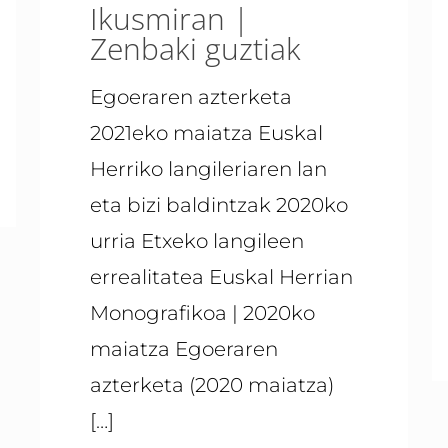
Ikusmiran |
Zenbaki guztiak
Egoeraren azterketa
2021eko maiatza Euskal
Herriko langileriaren lan
eta bizi baldintzak 2020ko
urria Etxeko langileen
errealitatea Euskal Herrian
Monografikoa | 2020ko
maiatza Egoeraren
azterketa (2020 maiatza)
[…]