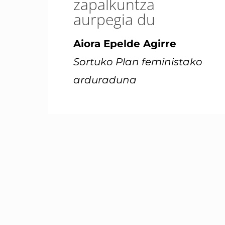
zapalkuntza
aurpegia du
Aiora Epelde Agirre
Sortuko Plan feministako
arduraduna