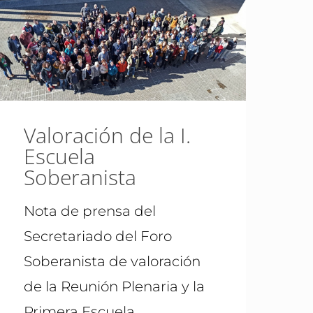
Valoración de la I.
Escuela
Soberanista
Nota de prensa del
Secretariado del Foro
Soberanista de valoración
de la Reunión Plenaria y la
Primera Escuela