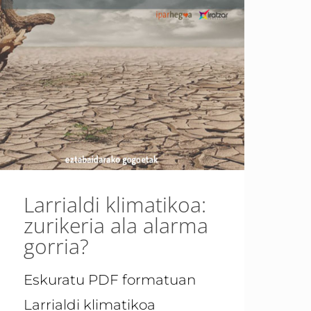
Larrialdi klimatikoa:
zurikeria ala alarma
gorria?
Eskuratu PDF formatuan
Larrialdi klimatikoa