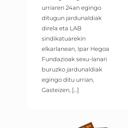
urriaren 24an egingo
ditugun jardunaldiak
direla eta LAB
sindikatuarekin
elkarlanean, Ipar Hegoa
Fundazioak sexu-lanari
buruzko jardunaldiak
egingo ditu urrian,
Gasteizen,
[…]