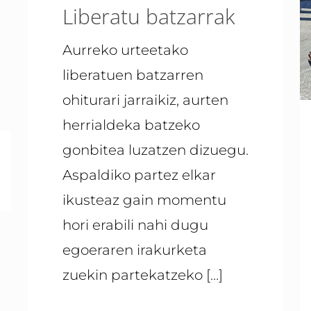
Liberatu batzarrak
Aurreko urteetako
liberatuen batzarren
ohiturari jarraikiz, aurten
herrialdeka batzeko
gonbitea luzatzen dizuegu.
Aspaldiko partez elkar
ikusteaz gain momentu
hori erabili nahi dugu
egoeraren irakurketa
zuekin partekatzeko
[…]