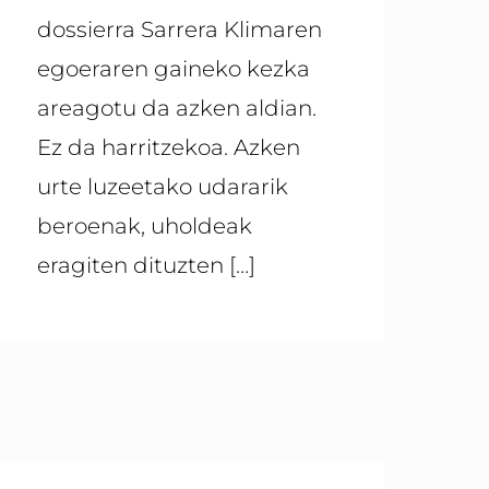
dossierra Sarrera Klimaren
egoeraren gaineko kezka
areagotu da azken aldian.
Ez da harritzekoa. Azken
urte luzeetako udararik
beroenak, uholdeak
eragiten dituzten
[…]