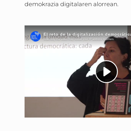
demokrazia digitalaren alorrean.