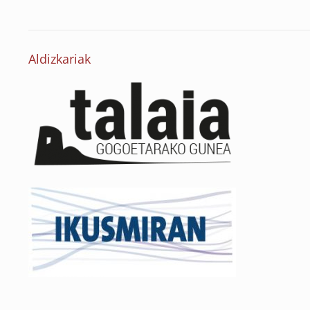
Aldizkariak