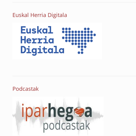
Euskal Herria Digitala
Podcastak