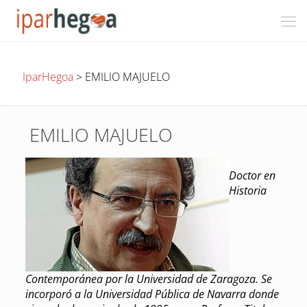
IparHegoa
>
EMILIO MAJUELO
EMILIO MAJUELO
Doctor en
Historia
Contemporánea por la Universidad de Zaragoza. Se
incorporó a la Universidad Pública de Navarra donde