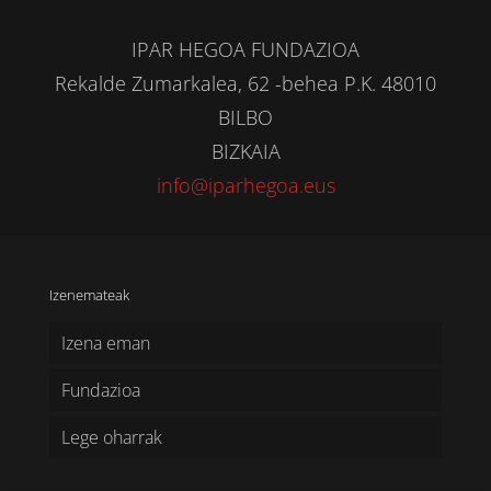
IPAR HEGOA FUNDAZIOA
Rekalde Zumarkalea, 62 -behea P.K. 48010
BILBO
BIZKAIA
info@iparhegoa.eus
Izenemateak
Izena eman
Fundazioa
Lege oharrak