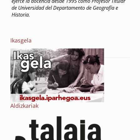
ejerce la docencia desde 1995 como Profesor Titular
de Universidad del Departamento de Geografía e
Historia.
Ikasgela
Aldizkariak