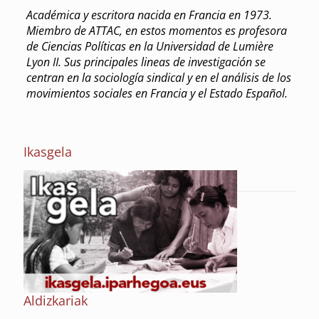
Académica y escritora nacida en Francia en 1973.
Miembro de ATTAC, en estos momentos es profesora
de Ciencias Políticas en la Universidad de Lumière
Lyon II. Sus principales lineas de investigación se
centran en la sociología sindical y en el análisis de los
movimientos sociales en Francia y el Estado Español.
Ikasgela
Aldizkariak