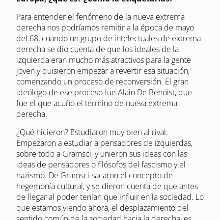
Para entender el fenómeno de la nueva extrema
derecha nos podríamos remitir a la época de mayo
del 68, cuando un grupo de intelectuales de extrema
derecha se dio cuenta de que los ideales de la
izquierda eran mucho más atractivos para la gente
joven y quisieron empezar a revertir esa situación,
comenzando un proceso de reconversión. El gran
ideólogo de ese proceso fue Alain De Benoist, que
fue el que acuñó el término de nueva extrema
derecha.
¿Qué hicieron? Estudiaron muy bien al rival.
Empezaron a estudiar a pensadores de izquierdas,
sobre todo a Gramsci, y unieron sus ideas con las
ideas de pensadores o filósofos del fascismo y el
nazismo. De Gramsci sacaron el concepto de
hegemonía cultural, y se dieron cuenta de que antes
de llegar al poder tenían que influir en la sociedad. Lo
que estamos viendo ahora, el desplazamiento del
sentido común de la sociedad hacia la derecha, es