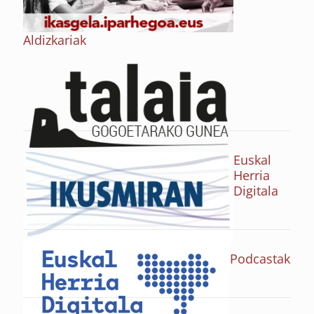
Aldizkariak
Euskal
Herria
Digitala
Podcastak