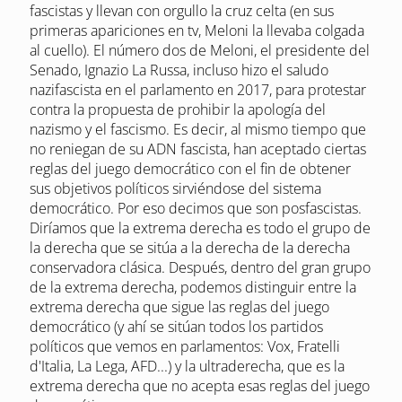
fascistas y llevan con orgullo la cruz celta (en sus
primeras apariciones en tv, Meloni la llevaba colgada
al cuello). El número dos de Meloni, el presidente del
Senado, Ignazio La Russa, incluso hizo el saludo
nazifascista en el parlamento en 2017, para protestar
contra la propuesta de prohibir la apología del
nazismo y el fascismo. Es decir, al mismo tiempo que
no reniegan de su ADN fascista, han aceptado ciertas
reglas del juego democrático con el fin de obtener
sus objetivos políticos sirviéndose del sistema
democrático. Por eso decimos que son posfascistas.
Diríamos que la extrema derecha es todo el grupo de
la derecha que se sitúa a la derecha de la derecha
conservadora clásica. Después, dentro del gran grupo
de la extrema derecha, podemos distinguir entre la
extrema derecha que sigue las reglas del juego
democrático (y ahí se sitúan todos los partidos
políticos que vemos en parlamentos: Vox, Fratelli
d'Italia, La Lega, AFD...) y la ultraderecha, que es la
extrema derecha que no acepta esas reglas del juego