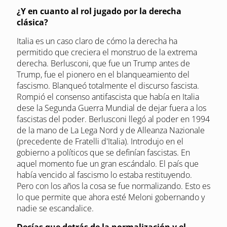
¿Y en cuanto al rol jugado por la derecha
clásica?
Italia es un caso claro de cómo la derecha ha
permitido que creciera el monstruo de la extrema
derecha. Berlusconi, que fue un Trump antes de
Trump, fue el pionero en el blanqueamiento del
fascismo. Blanqueó totalmente el discurso fascista.
Rompió el consenso antifascista que había en Italia
dese la Segunda Guerra Mundial de dejar fuera a los
fascistas del poder. Berlusconi llegó al poder en 1994
de la mano de La Lega Nord y de Alleanza Nazionale
(precedente de Fratelli d'Italia). Introdujo en el
gobierno a políticos que se definían fascistas. En
aquel momento fue un gran escándalo. El país que
había vencido al fascismo lo estaba restituyendo.
Pero con los años la cosa se fue normalizando. Esto es
lo que permite que ahora esté Meloni gobernando y
nadie se escandalice.
Decías que detrás de la normalización y el