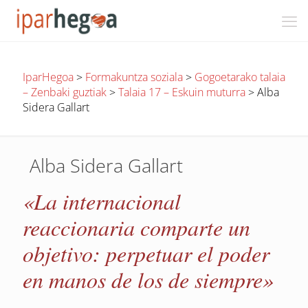
IparHegoa
>
Formakuntza soziala
>
Gogoetarako talaia
– Zenbaki guztiak
>
Talaia 17 – Eskuin muturra
>
Alba
Sidera Gallart
Alba Sidera Gallart
«La internacional
reaccionaria comparte un
objetivo: perpetuar el poder
en manos de los de siempre»