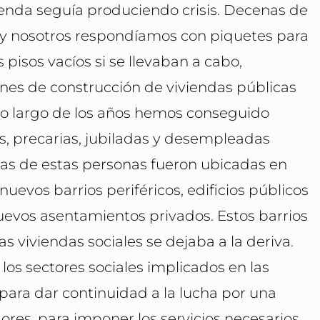
ienda seguía produciendo crisis. Decenas de
 y nosotros respondíamos con piquetes para
pisos vacíos si se llevaban a cabo,
es de construcción de viviendas públicas
 lo largo de los años hemos conseguido
s, precarias, jubiladas y desempleadas
has de estas personas fueron ubicadas en
nuevos barrios periféricos, edificios públicos
uevos asentamientos privados. Estos barrios
las viviendas sociales se dejaba a la deriva.
 los sectores sociales implicados en las
, para dar continuidad a la lucha por una
ores, para imponer los servicios necesarios