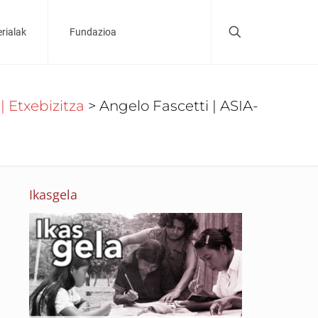
rialak
Fundazioa
 | Etxebizitza
>
Angelo Fascetti | ASIA-
Ikasgela