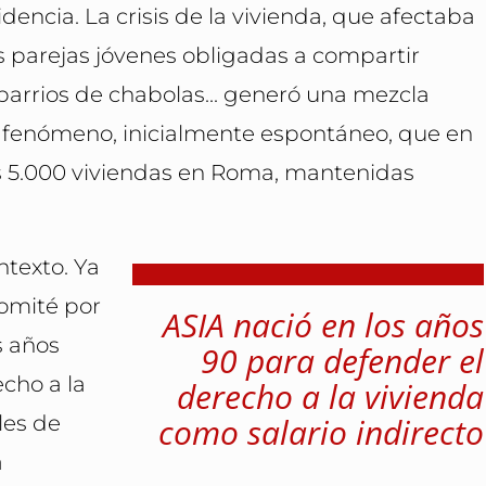
dencia. La crisis de la vivienda, que afectaba
las parejas jóvenes obligadas a compartir
n barrios de chabolas... generó una mezcla
un fenómeno, inicialmente espontáneo, que en
as 5.000 viviendas en Roma, mantenidas
ntexto. Ya
omité por
ASIA nació en los años
s años
90 para defender el
cho a la
derecho a la vivienda
les de
como salario indirecto
a