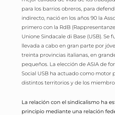
para los barrios obreros, para defend
indirecto, nació en los años 90 la Ass
primero con la RdB (Rappresentanze d
Unione Sindacale di Base (USB). Se f
llevada a cabo en gran parte por jóve
treinta provincias italianas, en gr
pequeños. La elección de ASIA de fo
Social USB ha actuado como motor par
distintos territorios y de los miembro
La relación con el sindicalismo ha e
principio mediante una relación fe