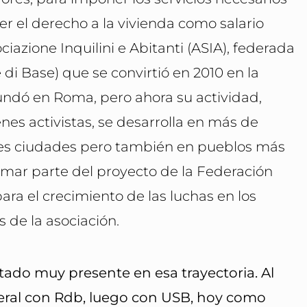
er el derecho a la vivienda como salario
ociazione Inquilini e Abitanti (ASIA), federada
i Base) que se convirtió en 2010 en la
undó en Roma, pero ahora su actividad,
nes activistas, se desarrolla en más de
andes ciudades pero también en pueblos más
rmar parte del proyecto de la Federación
a el crecimiento de las luchas en los
s de la asociación.
stado muy presente en esa trayectoria. Al
deral con Rdb, luego con USB, hoy como