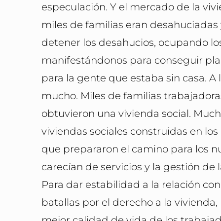
especulación. Y el mercado de la viv
miles de familias eran desahuciadas
detener los desahucios, ocupando los 
manifestándonos para conseguir plan
para la gente que estaba sin casa. A
mucho. Miles de familias trabajadora
obtuvieron una vivienda social. Muc
viviendas sociales construidas en los 
que prepararon el camino para los n
carecían de servicios y la gestión de 
Para dar estabilidad a la relación con
batallas por el derecho a la vivienda
mejor calidad de vida de los trabajad