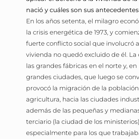
nació y cuáles son sus antecedentes
En los años setenta, el milagro económ
la crisis energética de 1973, y comie
fuerte conflicto social que involucró 
vivienda no quedó excluido de él. L
las grandes fábricas en el norte y, en 
grandes ciudades, que luego se conv
provocó la migración de la población 
agricultura, hacia las ciudades indust
además de las pequeñas y medianas f
terciario (la ciudad de los ministerios
especialmente para los que trabajaba