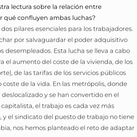
ra lectura sobre la relación entre
or qué confluyen ambas luchas?
 dos pilares esenciales para los trabajadores.
har por salvaguardar el poder adquisitivo
 los desempleados. Esta lucha se lleva a cabo
ra el aumento del coste de la vivienda, de los
te), de las tarifas de los servicios públicos
o coste de la vida. En las metrópolis, donde
 deslocalizado y se han convertido en el
pitalista, el trabajo es cada vez más
y el sindicato del puesto de trabajo no tiene
mbia, nos hemos planteado el reto de adaptar