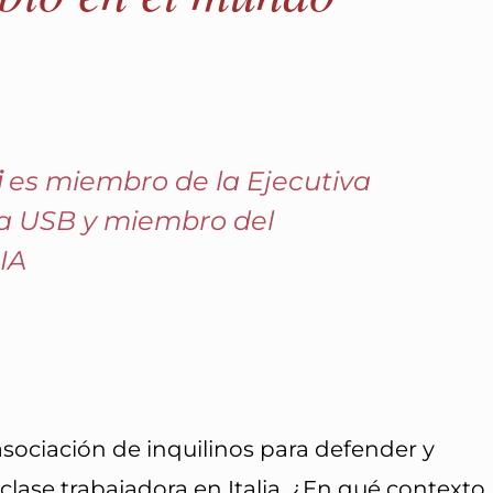
i
es miembro de la Ejecutiva
la USB y miembro del
IA
sociación de inquilinos para defender y
a clase trabajadora en Italia. ¿En qué contexto