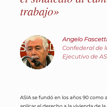
trabajo»
Angelo Fascett
Confederal de 
Ejecutivo de AS
ASIA se fundó en los años 90 como a
aplicar el derecho a la vivienda de l