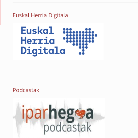
Euskal Herria Digitala
Podcastak