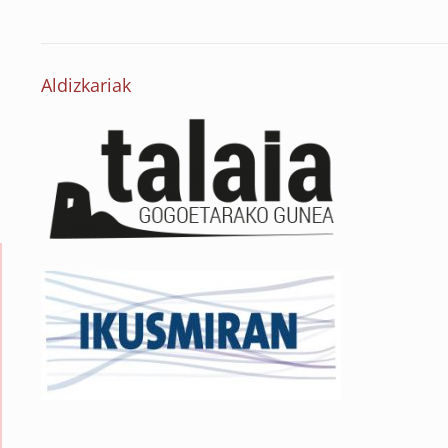
Aldizkariak