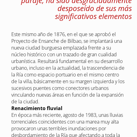
paraje, ha sido desgraciadamente
desposeído de sus más
significativos elementos
Este mismo año de 1876, en el que se aprobó el
Proyecto de Ensanche de Bilbao, se implantará una
nueva ciudad burguesa emplazada frente a su
núcleo histórico con un trazado de gran cualidad
urbanística. Resultará fundamental en su desarrollo
urbano, incluso en la actualidad, la trascendencia de
la Ría como espacio portuario en el mismo centro
de la villa, básicamente en su margen izquierda y los
sucesivos puentes como conectores urbanos
vinculando nuevas áreas en función de la expansión
de la ciudad.
Renacimiento fluvial
En época más reciente, agosto de 1983, unas lluvias
torrenciales coincidentes con una marea muy alta
provocaron unas terribles inundaciones por
desbordamiento de la Ría que afectando a toda la