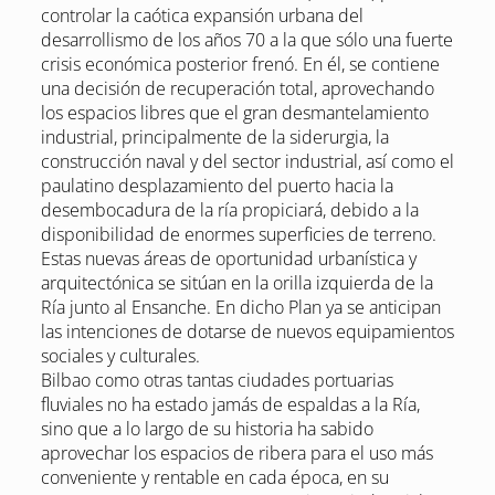
controlar la caótica expansión urbana del
desarrollismo de los años 70 a la que sólo una fuerte
crisis económica posterior frenó. En él, se contiene
una decisión de recuperación total, aprovechando
los espacios libres que el gran desmantelamiento
industrial, principalmente de la siderurgia, la
construcción naval y del sector industrial, así como el
paulatino desplazamiento del puerto hacia la
desembocadura de la ría propiciará, debido a la
disponibilidad de enormes superficies de terreno.
Estas nuevas áreas de oportunidad urbanística y
arquitectónica se sitúan en la orilla izquierda de la
Ría junto al Ensanche. En dicho Plan ya se anticipan
las intenciones de dotarse de nuevos equipamientos
sociales y culturales.
Bilbao como otras tantas ciudades portuarias
fluviales no ha estado jamás de espaldas a la Ría,
sino que a lo largo de su historia ha sabido
aprovechar los espacios de ribera para el uso más
conveniente y rentable en cada época, en su