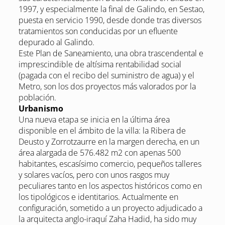
1997, y especialmente la final de Galindo, en Sestao,
puesta en servicio 1990, desde donde tras diversos
tratamientos son conducidas por un efluente
depurado al Galindo.
Este Plan de Saneamiento, una obra trascendental e
imprescindible de altísima rentabilidad social
(pagada con el recibo del suministro de agua) y el
Metro, son los dos proyectos más valorados por la
población.
Urbanismo
Una nueva etapa se inicia en la última área
disponible en el ámbito de la villa: la Ribera de
Deusto y Zorrotzaurre en la margen derecha, en un
área alargada de 576.482 m2 con apenas 500
habitantes, escasísimo comercio, pequeños talleres
y solares vacíos, pero con unos rasgos muy
peculiares tanto en los aspectos históricos como en
los tipológicos e identitarios. Actualmente en
configuración, sometido a un proyecto adjudicado a
la arquitecta anglo-iraquí Zaha Hadid, ha sido muy