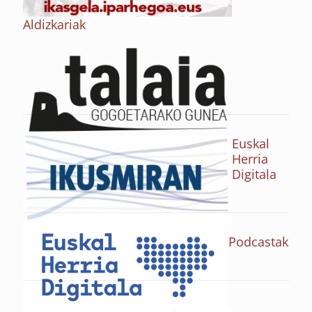
Aldizkariak
Euskal
Herria
Digitala
Podcastak