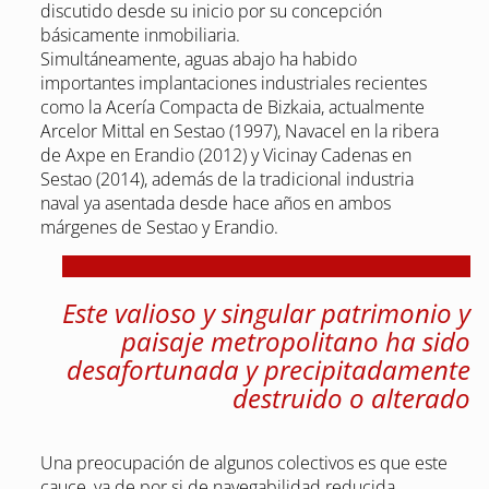
discutido desde su inicio por su concepción
básicamente inmobiliaria.
Simultáneamente, aguas abajo ha habido
importantes implantaciones industriales recientes
como la Acería Compacta de Bizkaia, actualmente
Arcelor Mittal en Sestao (1997), Navacel en la ribera
de Axpe en Erandio (2012) y Vicinay Cadenas en
Sestao (2014), además de la tradicional industria
naval ya asentada desde hace años en ambos
márgenes de Sestao y Erandio.
Este valioso y singular patrimonio y
paisaje metropolitano ha sido
desafortunada y precipitadamente
destruido o alterado
Una preocupación de algunos colectivos es que este
cauce, ya de por si de navegabilidad reducida