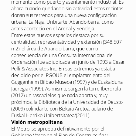
momento como puerto y asentamiento industrial. Es
ahora cuando quedando sin actividad estos recintos
donan sus terrenos para una nueva configuración
urbana, La Naja, Uribitarte, Abandoibarra, como
antes aconteció en el Arenal y Sendeja.
Entre estos nuevos espacios destaca por su
centralidad, representatividad y extensión (348.507
m2), el área de Abandoibarra, que como
consecuencia de una Consulta Internacional de
Ordenación fue adjudicada en junio de 1993 a Cesar
Pelli & Associates Inc. En sus extremos ya estaba
decidido por el PGOUB el emplazamiento del
Guggenheim Bilbao Museoa (1997) y de Euskalduna
Jauregia (1999). Asimismo, surgen la torre Iberdrola
(2012) un rascacielos que nada aporta y, muy
próximos, la Biblioteca de la Universidad de Deusto
(2009) colindante con Bizkaia Aretoa, aulario de
Euskal Herriko Unibertsitatea/(2011).
Visión metropolitana
El Metro, se aprueba definitivamente por el
Gobierno Vasco en el Plan de Construcción y