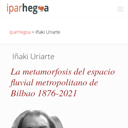
IparHegoa
>
Iñaki Uriarte
Iñaki Uriarte
La metamorfosis del espacio
fluvial metropolitano de
Bilbao 1876-2021