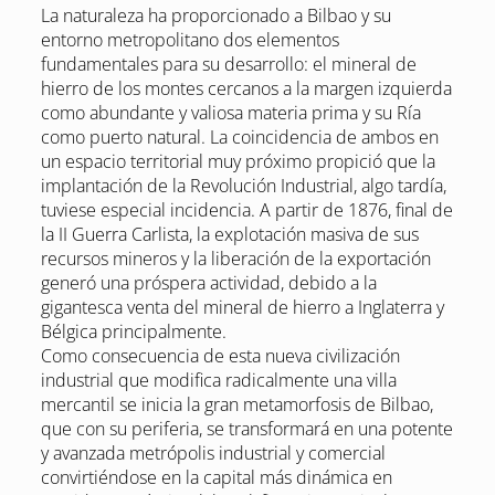
La naturaleza ha proporcionado a Bilbao y su
entorno metropolitano dos elementos
fundamentales para su desarrollo: el mineral de
hierro de los montes cercanos a la margen izquierda
como abundante y valiosa materia prima y su Ría
como puerto natural. La coincidencia de ambos en
un espacio territorial muy próximo propició que la
implantación de la Revolución Industrial, algo tardía,
tuviese especial incidencia. A partir de 1876, final de
la II Guerra Carlista, la explotación masiva de sus
recursos mineros y la liberación de la exportación
generó una próspera actividad, debido a la
gigantesca venta del mineral de hierro a Inglaterra y
Bélgica principalmente.
Como consecuencia de esta nueva civilización
industrial que modifica radicalmente una villa
mercantil se inicia la gran metamorfosis de Bilbao,
que con su periferia, se transformará en una potente
y avanzada metrópolis industrial y comercial
convirtiéndose en la capital más dinámica en