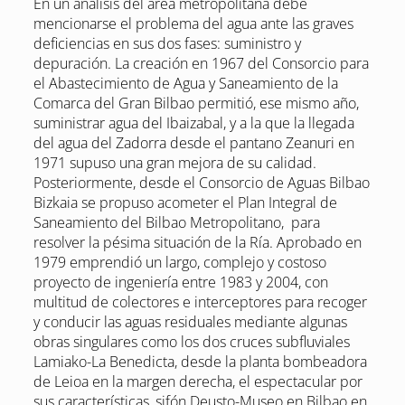
En un análisis del área metropolitana debe
mencionarse el problema del agua ante las graves
deficiencias en sus dos fases: suministro y
depuración. La creación en 1967 del Consorcio para
el Abastecimiento de Agua y Saneamiento de la
Comarca del Gran Bilbao permitió, ese mismo año,
suministrar agua del Ibaizabal, y a la que la llegada
del agua del Zadorra desde el pantano Zeanuri en
1971 supuso una gran mejora de su calidad.
Posteriormente, desde el Consorcio de Aguas Bilbao
Bizkaia se propuso acometer el Plan Integral de
Saneamiento del Bilbao Metropolitano, para
resolver la pésima situación de la Ría. Aprobado en
1979 emprendió un largo, complejo y costoso
proyecto de ingeniería entre 1983 y 2004, con
multitud de colectores e interceptores para recoger
y conducir las aguas residuales mediante algunas
obras singulares como los dos cruces subfluviales
Lamiako-La Benedicta, desde la planta bombeadora
de Leioa en la margen derecha, el espectacular por
sus características, sifón Deusto-Museo en Bilbao en