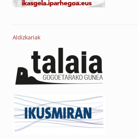
Aldizkariak