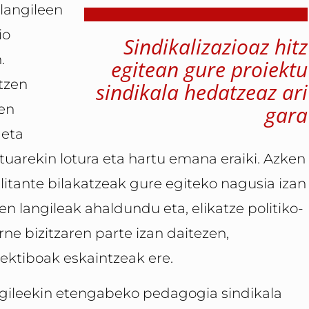
langileen
io
Sindikalizazioaz hitz
.
egitean gure proiektu
tzen
sindikala hedatzeaz ari
ien
gara
 eta
atuarekin lotura eta hartu emana eraiki. Azken
ilitante bilakatzeak gure egiteko nagusia izan
n langileak ahaldundu eta, elikatze politiko-
ne bizitzaren parte izan daitezen,
ektiboak eskaintzeak ere.
langileekin etengabeko pedagogia sindikala