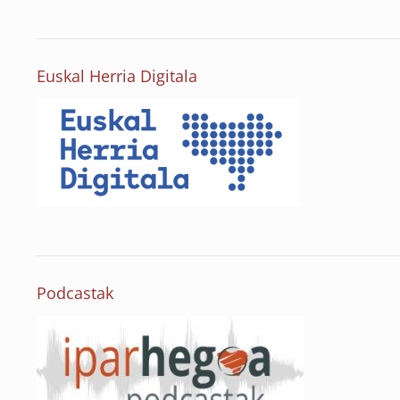
Euskal Herria Digitala
Podcastak