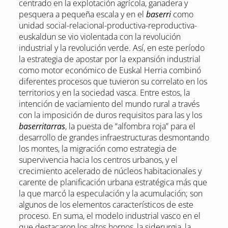
centrado en la explotación agrícola, ganadera y
pesquera a pequeña escala y en el
baserri
como
unidad social-relacional-productiva-reproductiva-
euskaldun se vio violentada con la revolución
industrial y la revolución verde. Así, en este período
la estrategia de apostar por la expansión industrial
como motor económico de Euskal Herria combinó
diferentes procesos que tuvieron su correlato en los
territorios y en la sociedad vasca. Entre estos, la
intención de vaciamiento del mundo rural a través
con la imposición de duros requisitos para las y los
baserritarras
, la puesta de “alfombra roja” para el
desarrollo de grandes infraestructuras desmontando
los montes, la migración como estrategia de
supervivencia hacia los centros urbanos, y el
crecimiento acelerado de núcleos habitacionales y
carente de planificación urbana estratégica más que
la que marcó la especulación y la acumulación; son
algunos de los elementos característicos de este
proceso. En suma, el modelo industrial vasco en el
que destacaron los altos hornos, la siderurgia, la