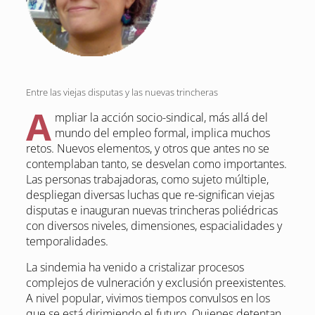
Entre las viejas disputas y las nuevas trincheras
A
mpliar la acción socio-sindical, más allá del
mundo del empleo formal, implica muchos
retos. Nuevos elementos, y otros que antes no se
contemplaban tanto, se desvelan como importantes.
Las personas trabajadoras, como sujeto múltiple,
despliegan diversas luchas que re-significan viejas
disputas e inauguran nuevas trincheras poliédricas
con diversos niveles, dimensiones, espacialidades y
temporalidades.
La sindemia ha venido a cristalizar procesos
complejos de vulneración y exclusión preexistentes.
A nivel popular, vivimos tiempos convulsos en los
que se está dirimiendo el futuro. Quienes detentan