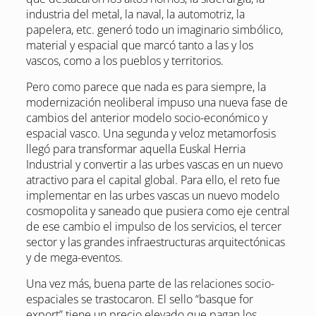
industria del metal, la naval, la automotriz, la
papelera, etc. generó todo un imaginario simbólico,
material y espacial que marcó tanto a las y los
vascos, como a los pueblos y territorios.
Pero como parece que nada es para siempre, la
modernización neoliberal impuso una nueva fase de
cambios del anterior modelo socio-económico y
espacial vasco. Una segunda y veloz metamorfosis
llegó para transformar aquella Euskal Herria
Industrial y convertir a las urbes vascas en un nuevo
atractivo para el capital global. Para ello, el reto fue
implementar en las urbes vascas un nuevo modelo
cosmopolita y saneado que pusiera como eje central
de ese cambio el impulso de los servicios, el tercer
sector y las grandes infraestructuras arquitectónicas
y de mega-eventos.
Una vez más, buena parte de las relaciones socio-
espaciales se trastocaron. El sello “basque for
export” tiene un precio elevado que pagan los