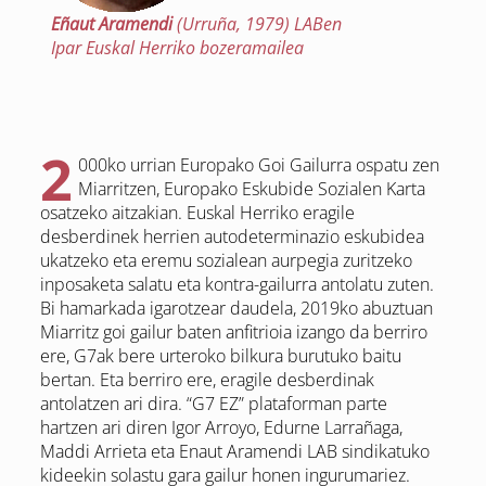
Eñaut Aramendi
(Urruña, 1979) LABen
Ipar Euskal Herriko bozeramailea
2
000ko urrian Europako Goi Gailurra ospatu zen
Miarritzen, Europako Eskubide Sozialen Karta
osatzeko aitzakian. Euskal Herriko eragile
desberdinek herrien autodeterminazio eskubidea
ukatzeko eta eremu sozialean aurpegia zuritzeko
inposaketa salatu eta kontra-gailurra antolatu zuten.
Bi hamarkada igarotzear daudela, 2019ko abuztuan
Miarritz goi gailur baten anfitrioia izango da berriro
ere, G7ak bere urteroko bilkura burutuko baitu
bertan. Eta berriro ere, eragile desberdinak
antolatzen ari dira. “G7 EZ” plataforman parte
hartzen ari diren Igor Arroyo, Edurne Larrañaga,
Maddi Arrieta eta Enaut Aramendi LAB sindikatuko
kideekin solastu gara gailur honen ingurumariez.