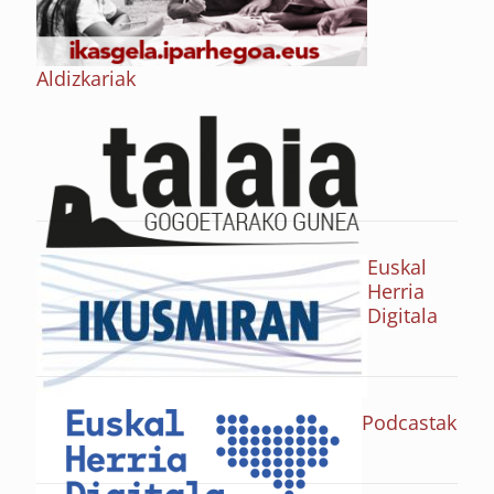
Aldizkariak
Euskal
Herria
Digitala
Podcastak