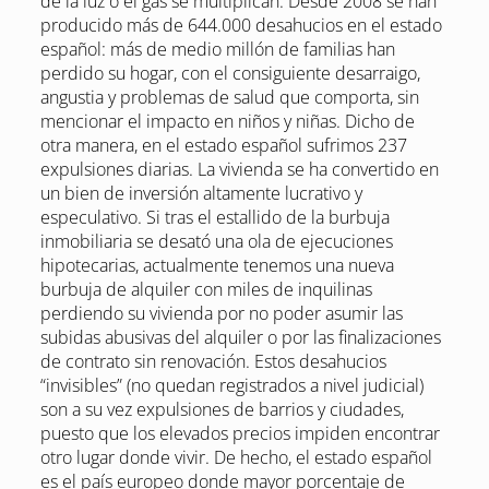
de la luz o el gas se multiplican. Desde 2008 se han
producido más de 644.000 desahucios en el estado
español: más de medio millón de familias han
perdido su hogar, con el consiguiente desarraigo,
angustia y problemas de salud que comporta, sin
mencionar el impacto en niños y niñas. Dicho de
otra manera, en el estado español sufrimos 237
expulsiones diarias. La vivienda se ha convertido en
un bien de inversión altamente lucrativo y
especulativo. Si tras el estallido de la burbuja
inmobiliaria se desató una ola de ejecuciones
hipotecarias, actualmente tenemos una nueva
burbuja de alquiler con miles de inquilinas
perdiendo su vivienda por no poder asumir las
subidas abusivas del alquiler o por las finalizaciones
de contrato sin renovación. Estos desahucios
“invisibles” (no quedan registrados a nivel judicial)
son a su vez expulsiones de barrios y ciudades,
puesto que los elevados precios impiden encontrar
otro lugar donde vivir. De hecho, el estado español
es el país europeo donde mayor porcentaje de