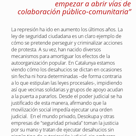
empezar a abrir vías de
colaboración público-comunitaria”
La represión ha ido en aumento los últimos años. La
ley de seguridad ciudadana es un claro ejemplo de
cómo se pretende perseguir y criminalizar acciones
de protesta. A su vez, han nacido diversos
mecanismos para amortiguar los efectos de la
autoorganización popular. En Catalunya estamos
viendo cómo los desahucios se dictan en ocasiones
sin fecha ni hora determinadas –de forma contraria
a lo que estipulan las leyes procesales-, impidiendo
así que vecinas solidarias y grupos de apoyo acudan
a la puerta a pararlos. Desde el poder judicial se ha
justificado de esta manera, afirmando que la
movilización social impedía ejecutar una orden
judicial. En el mundo privado, Desokupa y otras
empresas de “seguridad privada” toman la justicia
por su mano y tratan de ejecutar desahucios sin