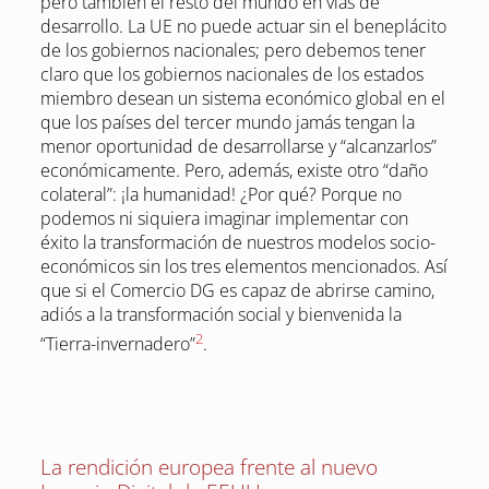
pero también el resto del mundo en vías de
desarrollo. La UE no puede actuar sin el beneplácito
de los gobiernos nacionales; pero debemos tener
claro que los gobiernos nacionales de los estados
miembro desean un sistema económico global en el
que los países del tercer mundo jamás tengan la
menor oportunidad de desarrollarse y “alcanzarlos”
económicamente. Pero, además, existe otro “daño
colateral”: ¡la humanidad! ¿Por qué? Porque no
podemos ni siquiera imaginar implementar con
éxito la transformación de nuestros modelos socio-
económicos sin los tres elementos mencionados. Así
que si el Comercio DG es capaz de abrirse camino,
adiós a la transformación social y bienvenida la
2
“Tierra-invernadero”
.
La rendición europea frente al nuevo