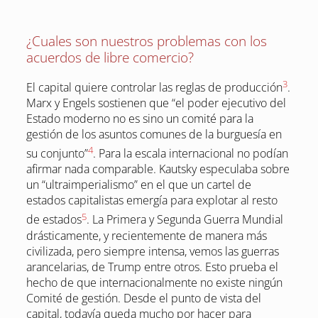
¿Cuales son nuestros problemas con los
acuerdos de libre comercio?
3
El capital quiere controlar las reglas de producción
.
Marx y Engels sostienen que “el poder ejecutivo del
Estado moderno no es sino un comité para la
gestión de los asuntos comunes de la burguesía en
4
su conjunto”
. Para la escala internacional no podían
afirmar nada comparable. Kautsky especulaba sobre
un “ultraimperialismo” en el que un cartel de
estados capitalistas emergía para explotar al resto
5
de estados
. La Primera y Segunda Guerra Mundial
drásticamente, y recientemente de manera más
civilizada, pero siempre intensa, vemos las guerras
arancelarias, de Trump entre otros. Esto prueba el
hecho de que internacionalmente no existe ningún
Comité de gestión. Desde el punto de vista del
capital, todavía queda mucho por hacer para