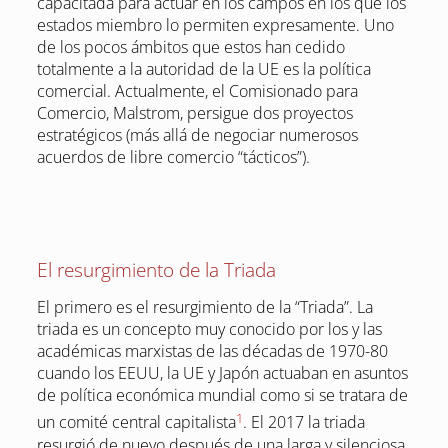
capacitada para actuar en los campos en los que los
estados miembro lo permiten expresamente. Uno
de los pocos ámbitos que estos han cedido
totalmente a la autoridad de la UE es la política
comercial. Actualmente, el Comisionado para
Comercio, Malstrom, persigue dos proyectos
estratégicos (más allá de negociar numerosos
acuerdos de libre comercio “tácticos”).
El resurgimiento de la Triada
El primero es el resurgimiento de la “Triada”. La
triada es un concepto muy conocido por los y las
académicas marxistas de las décadas de 1970-80
cuando los EEUU, la UE y Japón actuaban en asuntos
de política económica mundial como si se tratara de
1
un comité central capitalista
. El 2017 la triada
resurgió de nuevo después de una larga y silenciosa