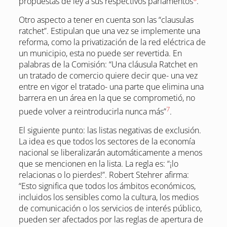
propuestas de ley a sus respectivos parlamentos
.
Otro aspecto a tener en cuenta son las “clausulas
ratchet”. Estipulan que una vez se implemente una
reforma, como la privatización de la red eléctrica de
un municipio, esta no puede ser revertida. En
palabras de la Comisión: “Una cláusula Ratchet en
un tratado de comercio quiere decir que- una vez
entre en vigor el tratado- una parte que elimina una
barrera en un área en la que se comprometió, no
7
puede volver a reintroducirla nunca más”
.
El siguiente punto: las listas negativas de exclusión.
La idea es que todos los sectores de la economía
nacional se liberalizarán automáticamente a menos
que se mencionen en la lista. La regla es: “¡lo
relacionas o lo pierdes!”. Robert Stehrer afirma:
“Esto significa que todos los ámbitos económicos,
incluidos los sensibles como la cultura, los medios
de comunicación o los servicios de interés público,
pueden ser afectados por las reglas de apertura de