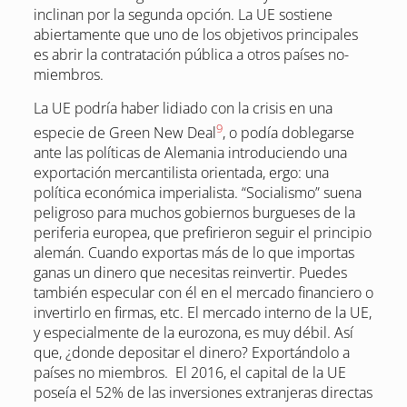
inclinan por la segunda opción. La UE sostiene
abiertamente que uno de los objetivos principales
es abrir la contratación pública a otros países no-
miembros.
La UE podría haber lidiado con la crisis en una
9
especie de Green New Deal
, o podía doblegarse
ante las políticas de Alemania introduciendo una
exportación mercantilista orientada, ergo: una
política económica imperialista. “Socialismo” suena
peligroso para muchos gobiernos burgueses de la
periferia europea, que prefirieron seguir el principio
alemán. Cuando exportas más de lo que importas
ganas un dinero que necesitas reinvertir. Puedes
también especular con él en el mercado financiero o
invertirlo en firmas, etc. El mercado interno de la UE,
y especialmente de la eurozona, es muy débil. Así
que, ¿donde depositar el dinero? Exportándolo a
países no miembros. El 2016, el capital de la UE
poseía el 52% de las inversiones extranjeras directas