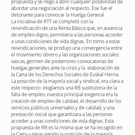
propuesta y se negó a abrir cualquier posibilidad de
abordar una negociación al respecto. Ese fue el
detonante para convocar la Huelga General.
La iniciativa de RTT se completó con la
reivindicación de una Renta Básica que, en ausencia
de empleo digno, permitiera a las personas acceder
a unas condiciones de vida dignas. En torno a estas
reivindicaciones, se produjo una convergencia entre
el movimiento obrero y las organizaciones sociales
vascas, germen de posteriores convocatorias de
huelgas generales ante la crisis y la elaboración de
la Carta de los Derechos Sociales de Euskal Herria.
La posición de la mayoría social y sindical, era clara a
este respecto: exigíamos una RB sustitutoria de la
falta de empleo, nuestra principal exigencia era la
creación de empleo de calidad, el desarrollo de los
servicios públicos universales y de calidad, y una
prestación social que garantizara a las personas
acceder a unas condiciones de vida dignas. Esta
propuesta de RB es la misma que se ha recogido en
la Carta y sigue siendo la posición de la mayoría