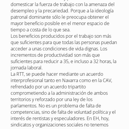
domesticar la fuerza de trabajo con la amenaza del
desempleo y la precariedad. Porque a la ideología
patronal dominante sólo le preocupa obtener el
mayor beneficio posible en el menor espacio de
tiempo a costa de lo que sea.
Los beneficios producidos por el trabajo son más
que suficientes para que todas las personas puedan
acceder a unas condiciones de vida dignas. Los
incrementos de productividad son más que
suficientes para reducir a 35, e incluso a 32 horas, la
jornada laboral.
La RTT, se puede hacer mediante un acuerdo
interprofesional tanto en Navarra como en la CAV,
refrendado por un acuerdo tripartito
comprometiendo a la administración de ambos
territorios y reforzado por una ley de los
parlamentos. No es un problema de falta de
competencias, sino de falta de voluntad política y el
interés de rentistas y especuladores. En EH, hoy,
sindicatos y organizaciones sociales no tenemos