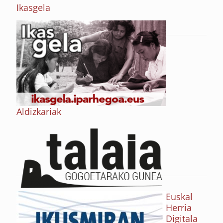
Ikasgela
Aldizkariak
Euskal
Herria
Digitala