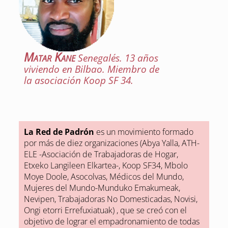
Matar Kane
Senegalés. 13 años
viviendo en Bilbao. Miembro de
la asociación Koop SF 34.
La Red de Padrón
es un movimiento formado
por más de diez organizaciones (Abya Yalla, ATH-
ELE -Asociación de Trabajadoras de Hogar,
Etxeko Langileen Elkartea-, Koop SF34, Mbolo
Moye Doole, Asocolvas, Médicos del Mundo,
Mujeres del Mundo-Munduko Emakumeak,
Nevipen, Trabajadoras No Domesticadas, Novisi,
Ongi etorri Errefuxiatuak) , que se creó con el
objetivo de lograr el empadronamiento de todas