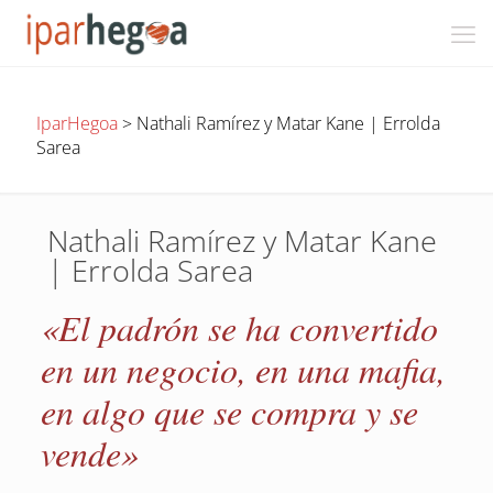
IparHegoa
>
Nathali Ramírez y Matar Kane | Errolda
Sarea
Nathali Ramírez y Matar Kane
| Errolda Sarea
«El padrón se ha convertido
en un negocio, en una mafia,
en algo que se compra y se
vende»