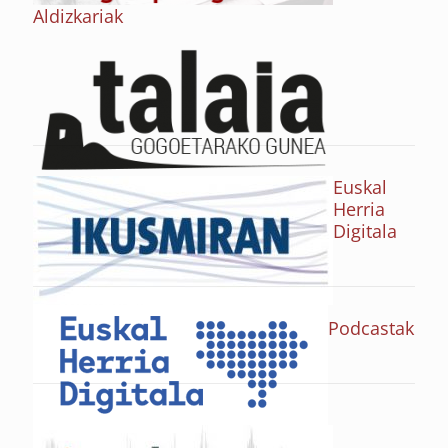
Aldizkariak
Euskal
Herria
Digitala
Podcastak