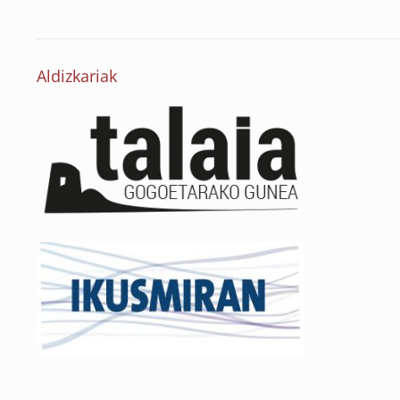
Aldizkariak