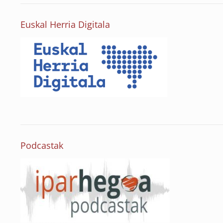
Euskal Herria Digitala
Podcastak