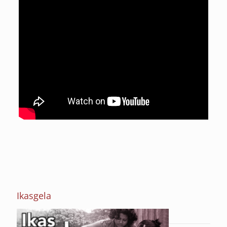
Ikasgela