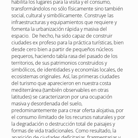
habilita los lugares para la visita y el consumo,
transformándolos no sólo físicamente sino también
social, cultural y simbólicamente. Construye las
infraestructuras y equipamientos que requiere y
fomenta la urbanización rápida y masiva del
espacio. De hecho, ha sido capaz de construir
ciudades ex profeso para la práctica turísticas, bien
desde cero bien a partir de pequeños núcleos
pequeros, haciendo tabla rasa del pasado de los
territorios, de sus patrimonios construidos y
simbólicos, de identidades y economías locales, de
ecosistemas originales. Así, las primeras ciudades
del turismo que aparecieron en nuestra costa
mediterránea (también observables en otras
latitudes) se caracterizaron por una ocupación
masiva y desordenada del suelo,
predominantemente para crear oferta alojativa, por
el consumo ilimitado de los recursos naturales y por
la degradación o destrucción total de paisajes y
formas de vida tradicionales. Como resultado, la
aparición de ciudades deficitarias, fragmentarias y