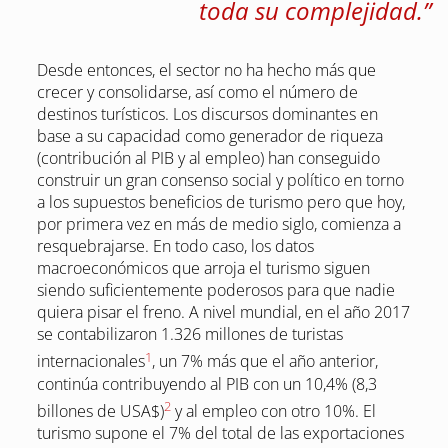
toda su complejidad.”
Desde entonces, el sector no ha hecho más que
crecer y consolidarse, así como el número de
destinos turísticos. Los discursos dominantes en
base a su capacidad como generador de riqueza
(contribución al PIB y al empleo) han conseguido
construir un gran consenso social y político en torno
a los supuestos beneficios de turismo pero que hoy,
por primera vez en más de medio siglo, comienza a
resquebrajarse. En todo caso, los datos
macroeconómicos que arroja el turismo siguen
siendo suficientemente poderosos para que nadie
quiera pisar el freno. A nivel mundial, en el año 2017
se contabilizaron 1.326 millones de turistas
1
internacionales
, un 7% más que el año anterior,
continúa contribuyendo al PIB con un 10,4% (8,3
2
billones de USA$)
y al empleo con otro 10%. El
turismo supone el 7% del total de las exportaciones