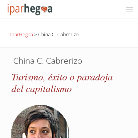
IparHegoa
>
China C. Cabrerizo
China C. Cabrerizo
Turismo, éxito o paradoja
del capitalismo