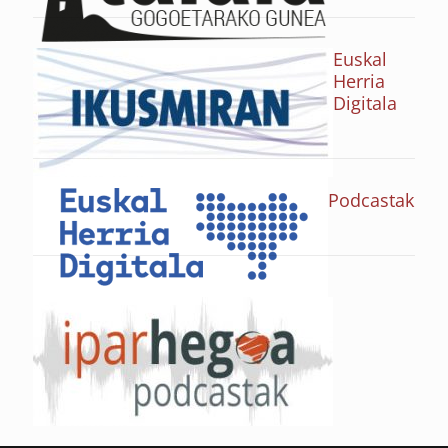
Euskal
Herria
Digitala
Podcastak