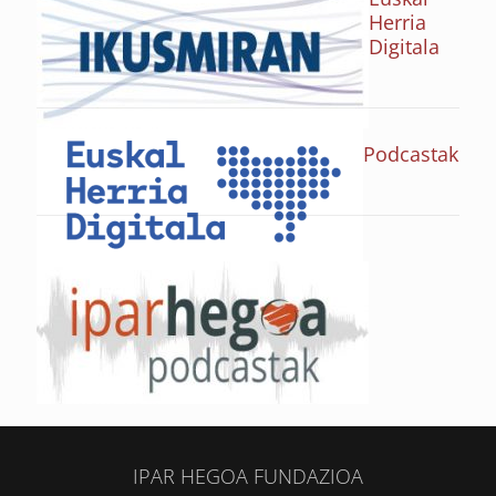
Herria
Digitala
Podcastak
IPAR HEGOA FUNDAZIOA