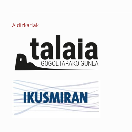
Aldizkariak