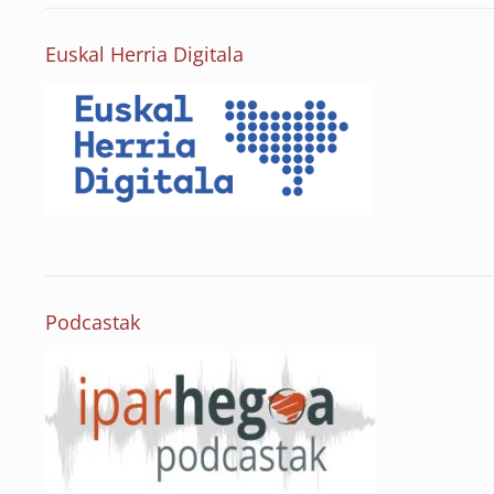
Euskal Herria Digitala
Podcastak