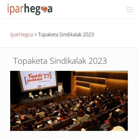
IparHegoa
>
Topaketa Sindikalak 2023
Topaketa Sindikalak 2023