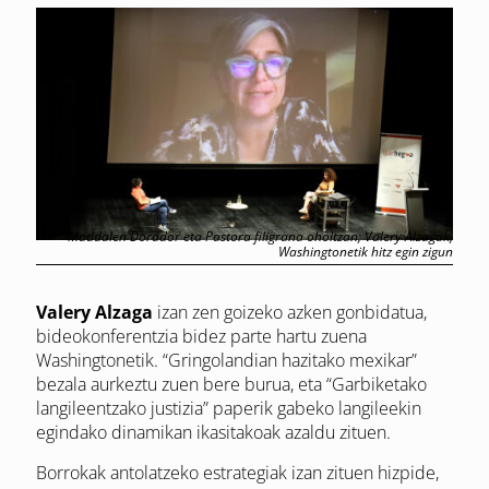
Maddalen Dorador eta Pastora filigrana oholtzan; Valery Alzagak,
Washingtonetik hitz egin zigun
Valery Alzaga
izan zen goizeko azken gonbidatua,
bideokonferentzia bidez parte hartu zuena
Washingtonetik. “Gringolandian hazitako mexikar”
bezala aurkeztu zuen bere burua, eta “Garbiketako
langileentzako justizia” paperik gabeko langileekin
egindako dinamikan ikasitakoak azaldu zituen.
Borrokak antolatzeko estrategiak izan zituen hizpide,