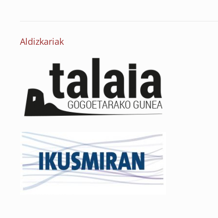
Aldizkariak