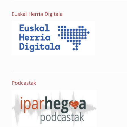
Euskal Herria Digitala
Podcastak