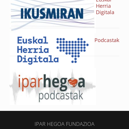
Herria
Digitala
Podcastak
IPAR HEGOA FUNDAZIOA