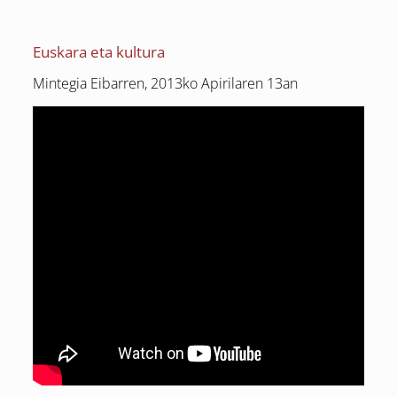
Euskara eta kultura
Mintegia Eibarren, 2013ko Apirilaren 13an