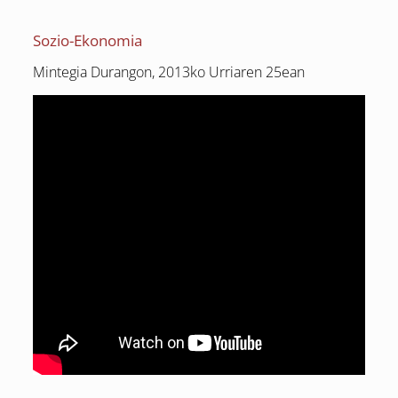
Sozio-Ekonomia
Mintegia Durangon, 2013ko Urriaren 25ean