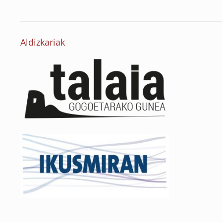
Aldizkariak