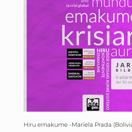
Hiru emakume -Mariela Prada (Bolivia