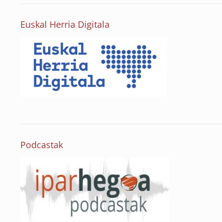
Euskal Herria Digitala
Podcastak