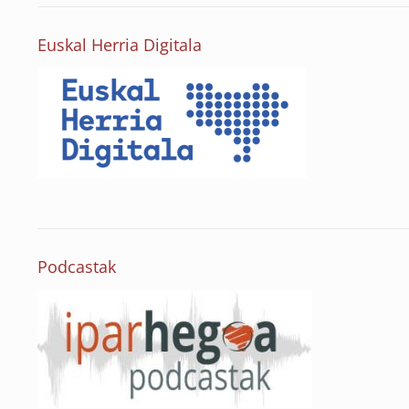
Euskal Herria Digitala
Podcastak