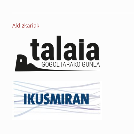
Aldizkariak