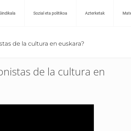
Sindikala
Sozial eta politikoa
Azterketak
Mate
tas de la cultura en euskara?
nistas de la cultura en