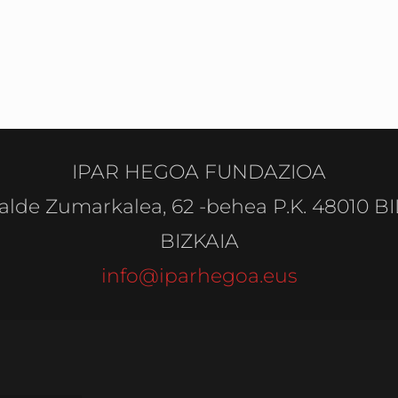
IPAR HEGOA FUNDAZIOA
alde Zumarkalea, 62 -behea P.K. 48010 B
BIZKAIA
info@iparhegoa.eus