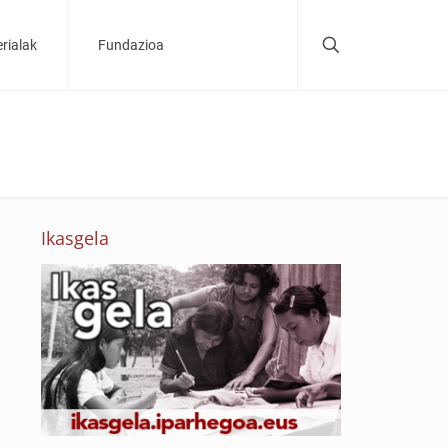
rialak
Fundazioa
Ikasgela