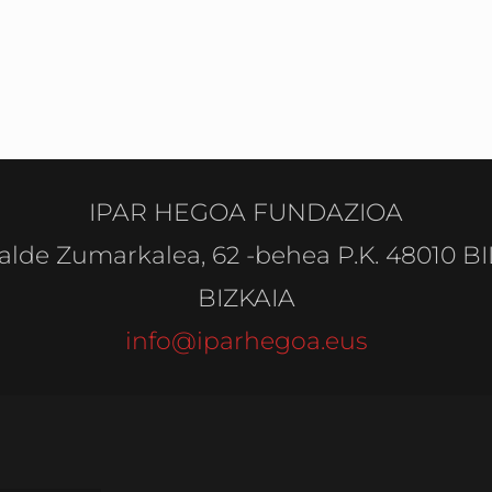
IPAR HEGOA FUNDAZIOA
alde Zumarkalea, 62 -behea P.K. 48010 B
BIZKAIA
info@iparhegoa.eus