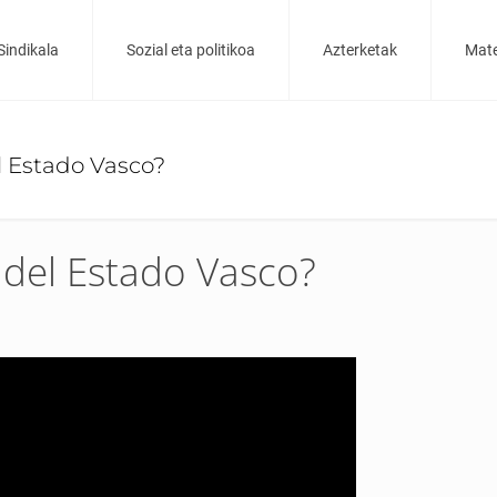
Sindikala
Sozial eta politikoa
Azterketak
Mate
l Estado Vasco?
 del Estado Vasco?