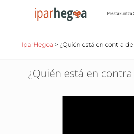
Prestakuntza 
IparHegoa
>
¿Quién está en contra de
¿Quién está en contra