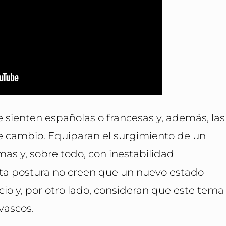
sienten españolas o francesas y, además, las
 cambio. Equiparan el surgimiento de un
as y, sobre todo, con inestabilidad
a postura no creen que un nuevo estado
cio y, por otro lado, consideran que este tema
 vascos.