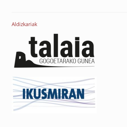
Aldizkariak