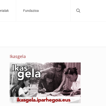
rialak
Fundazioa
Ikasgela