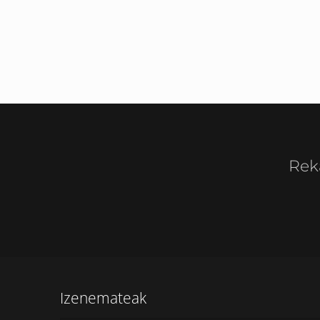
Rek
Izenemateak