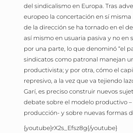
del sindicalismo en Europa. Tras adve
europeo la concertación en sí misma 
de la dirección se ha tornado en el de
así mismo en usuaria pasiva y no en s
por una parte, lo que denominó “el pa
sindicatos como patronal manejan un
productivista; y por otra, cómo el ca
represivo, a la vez que va tejiendo laz
Garí, es preciso construir nuevos suje
debate sobre el modelo productivo – 
producción- y sobre nuevas formas de
{youtube}rX2s_Efsz8g{/youtube}