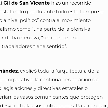
i Gil de San Vicente
hizo un recorrido
constatando que durante todo este tiempo se
 a nivel político” contra el movimiento
eralismo como “una parte de la ofensiva
ertir dicha ofensiva, “solamente una
 trabajadores tiene sentido”.
rnández
, explicó toda la “arquitectura de la
r corporativo: la continua negociación de
 legislaciones y directivas estatales o
, serían los vasos comunicantes que protegen
 desvían todas sus obligaciones. Para concluir,