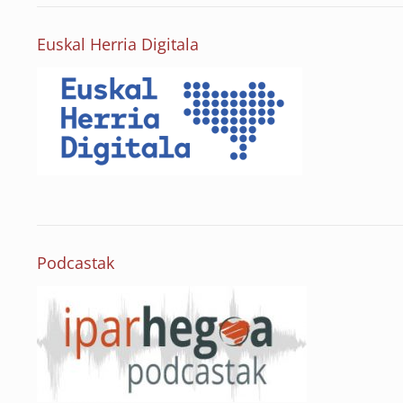
Euskal Herria Digitala
Podcastak
l