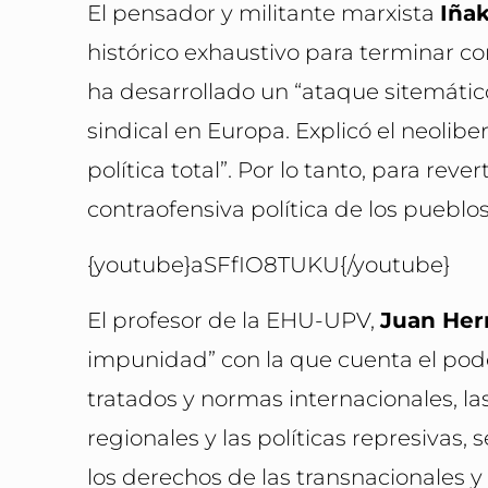
El pensador y militante marxista
Iñak
histórico exhaustivo para terminar 
ha desarrollado un “ataque sitemático
sindical en Europa. Explicó el neolib
política total”. Por lo tanto, para rev
contraofensiva política de los pueblos
{youtube}aSFfIO8TUKU{/youtube}
El profesor de la EHU-UPV,
Juan He
impunidad” con la que cuenta el pode
tratados y normas internacionales, las
regionales y las políticas represivas
los derechos de las transnacionales y