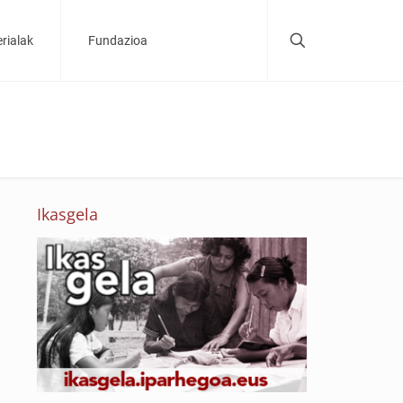
rialak
Fundazioa
Ikasgela