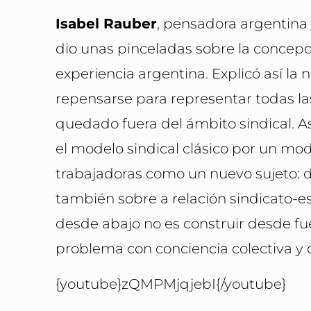
Isabel Rauber
, pensadora argentina
dio unas pinceladas sobre la concepc
experiencia argentina. Explicó así la
repensarse para representar todas la
quedado fuera del ámbito sindical. 
el modelo sindical clásico por un mo
trabajadoras como un nuevo sujeto: 
también sobre a relación sindicato-es
desde abajo no es construir desde fuer
problema con conciencia colectiva y c
{youtube}zQMPMjqjebI{/youtube}