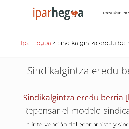
Prestakuntza 
IparHegoa
>
Sindikalgintza eredu berr
Sindikalgintza eredu b
Sindikalgintza eredu berria 
Repensar el modelo sindica
La intervención del economista y sind