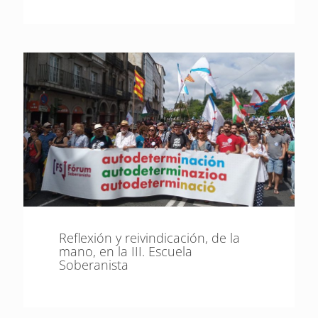
Reflexión y reivindicación, de la
mano, en la III. Escuela
Soberanista